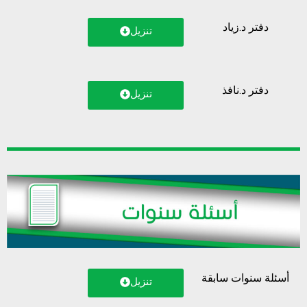
دفتر د.زياد
تنزيل
دفتر د.نافذ
تنزيل
أسئلة سنوات سابقة
تنزيل