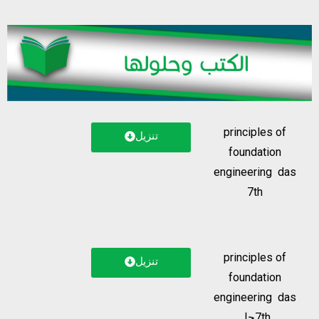
principles of
تنزيل
foundation
engineering das
7th
principles of
تنزيل
foundation
engineering das
7thحل